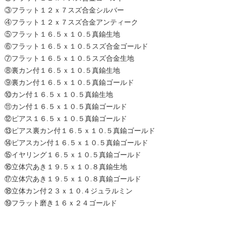
③フラット１２ｘ７スズ合金シルバー
④フラット１２ｘ７スズ合金アンティーク
⑤フラット１６.５ｘ１０.５真鍮生地
⑥フラット１６.５ｘ１０.５スズ合金ゴールド
⑦フラット１６.５ｘ１０.５スズ合金生地
⑧裏カン付１６.５ｘ１０.５真鍮生地
⑨裏カン付１６.５ｘ１０.５真鍮ゴールド
⑩カン付１６.５ｘ１０.５真鍮生地
⑪カン付１６.５ｘ１０.５真鍮ゴールド
⑫ピアス１６.５ｘ１０.５真鍮ゴールド
⑬ピアス裏カン付１６.５ｘ１０.５真鍮ゴールド
⑭ピアスカン付１６.５ｘ１０.５真鍮ゴールド
⑮イヤリング１６.５ｘ１０.５真鍮ゴールド
⑯立体穴あき１９.５ｘ１０.８真鍮生地
⑰立体穴あき１９.５ｘ１０.８真鍮ゴールド
⑱立体カン付２３ｘ１０.４ジュラルミン
⑲フラット磨き１６ｘ２４ゴールド