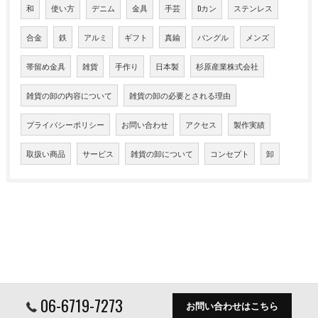
和
使い方
デニム
金具
手芸
Dカン
ステンレス
合金
鉄
アルミ
ギフト
真鍮
バングル
メンズ
帯留め金具
雑貨
手作り
日本製
杉原産業株式会社
雑貨の卸の内容について
雑貨の卸の必要とされる理由
プライバシーポリシー
お問い合わせ
アクセス
製作実績
取扱い商品
サービス
雑貨の卸について
コンセプト
卸
06-6719-7273
お問い合わせはこちら