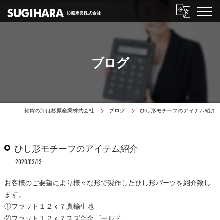
ブログ
雑貨の卸は杉原産業株式会社
ブログ
ひし形モチーフのアイテム紹介
ひし形モチーフのアイテム紹介
2020/03/13
お客様のご要望により様々な形で製作したひし形パーツを紹介致し
ます。
①フラット１２ｘ７真鍮生地
②フラット１２ｘ７スズ合金ゴールド